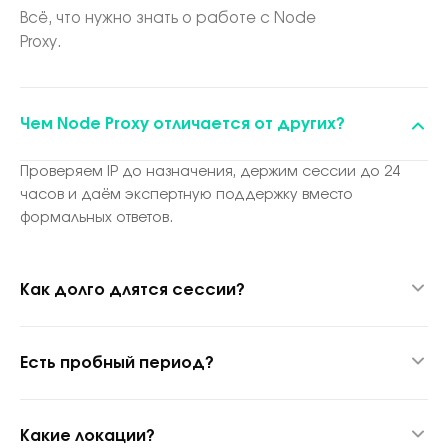
Всё, что нужно знать о работе с Node
Proxy.
Чем Node Proxy отличается от других?
Проверяем IP до назначения, держим сессии до 24
часов и даём экспертную поддержку вместо
формальных ответов.
Как долго длятся сессии?
До 24 часов благодаря гибридной прокси-технологии.
Есть пробный период?
Да, 1 ГБ за $1.70 для теста качества.
Какие локации?