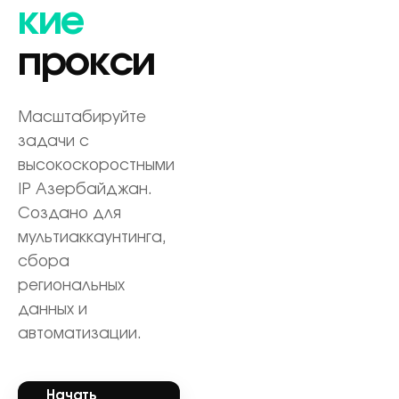
кие
прокси
Масштабируйте
задачи с
высокоскоростными
IP Азербайджан.
Создано для
мультиаккаунтинга,
сбора
региональных
данных и
автоматизации.
Начать