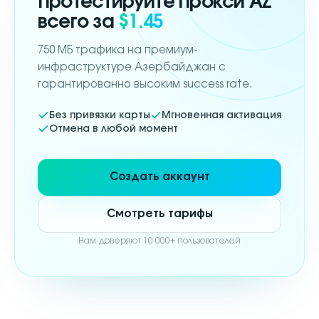
Протестируйте прокси
AZ
всего за
$1.45
750 МБ трафика на премиум-
инфраструктуре Азербайджан с
гарантированно высоким success rate.
Без привязки карты
Мгновенная активация
Отмена в любой момент
Создать аккаунт
Смотреть тарифы
Нам доверяют 10 000+ пользователей