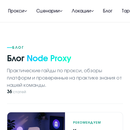
Прокси
Сценарии
Локации
Блог
Та
БЛОГ
Блог
Node Proxy
Практические гайды по прокси, обзоры
платформ и проверенные на практике знания от
нашей команды.
36
статей
РЕКОМЕНДУЕМ