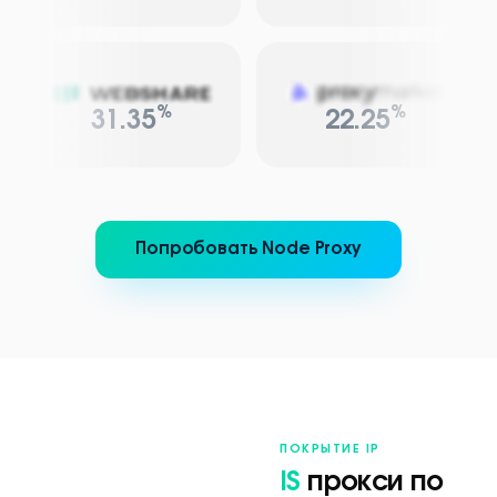
%
%
31.35
22.25
Попробовать Node Proxy
ПОКРЫТИЕ IP
IS
прокси по