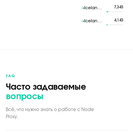
7,343
Iceland 7
7
4,143
Iceland 8
8
FAQ
Часто задаваемые
вопросы
Всё, что нужно знать о работе с Node
Proxy.