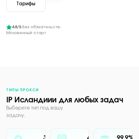
Тарифы
4.8/5
Без обязательств
Мгновенный старт
ТИПЫ ПРОКСИ
IP Исландиии для любых задач
Выберите тип под вашу
задачу.
30M+
4G/5G
99.9%