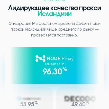
Лидирующее качество прокси
Исландиии
Фильтрация IP в реальном времени делает наши
прокси Исландиии чище среднего по рынку —
проверяется постоянно.
Качество IP
%
96.30
%
%
53.95
49.60