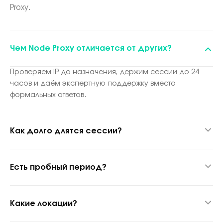
Proxy.
Чем Node Proxy отличается от других?
Проверяем IP до назначения, держим сессии до 24
часов и даём экспертную поддержку вместо
формальных ответов.
Как долго длятся сессии?
До 24 часов благодаря гибридной прокси-технологии.
Есть пробный период?
Да, 1 ГБ за $1.70 для теста качества.
Какие локации?