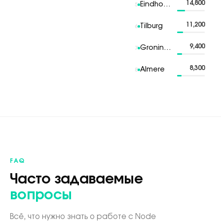
14,800
Eindhoven
5
11,200
Tilburg
6
9,400
Groningen
7
8,300
Almere
8
FAQ
Часто задаваемые
вопросы
Всё, что нужно знать о работе с Node