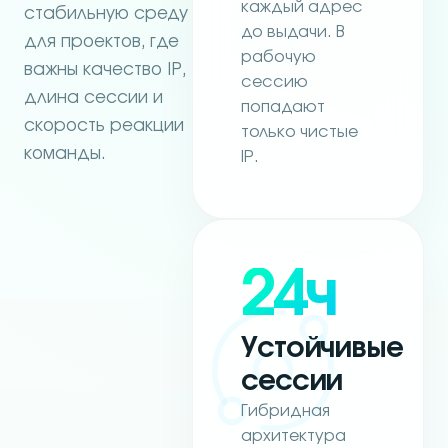
каждый адрес
стабильную среду
до выдачи. В
для проектов, где
рабочую
важны качество IP,
сессию
длина сессии и
попадают
скорость реакции
только чистые
команды.
IP.
24ч
Устойчивые
сессии
Гибридная
архитектура