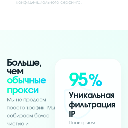
конфиденциального серфинга.
Больше,
чем
95
%
обычные
прокси
Уникальная
Мы не продаём
фильтрация
просто трафик. Мы
IP
собираем более
Проверяем
чистую и