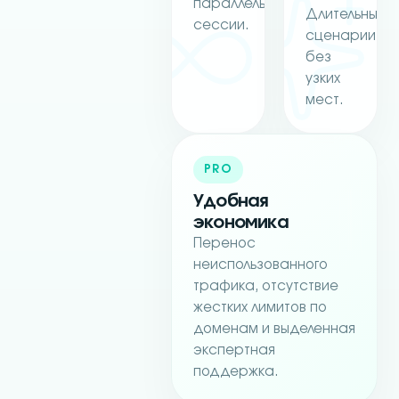
параллельные
Длительные
сессии.
сценарии
без
узких
мест.
PRO
Удобная
экономика
Перенос
неиспользованного
трафика, отсутствие
жестких лимитов по
доменам и выделенная
экспертная
поддержка.