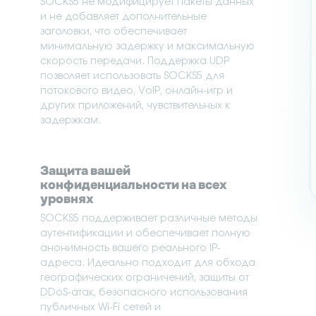
SOCKS5 не модифицирует пакеты данных
и не добавляет дополнительные
заголовки, что обеспечивает
минимальную задержку и максимальную
скорость передачи. Поддержка UDP
позволяет использовать SOCKS5 для
потокового видео, VoIP, онлайн-игр и
других приложений, чувствительных к
задержкам.
Защита вашей
конфиденциальности на всех
уровнях
SOCKS5 поддерживает различные методы
аутентификации и обеспечивает полную
анонимность вашего реального IP-
адреса. Идеально подходит для обхода
географических ограничений, защиты от
DDoS-атак, безопасного использования
публичных Wi-Fi сетей и