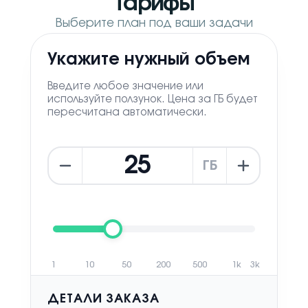
Тарифы
Выберите план под ваши задачи
Укажите нужный объем
Введите любое значение или
используйте ползунок. Цена за ГБ будет
пересчитана автоматически.
ГБ
1
10
50
200
500
1k
3k
ДЕТАЛИ ЗАКАЗА