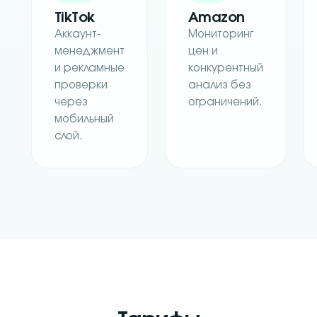
TikTok
Amazon
Аккаунт-
Мониторинг
менеджмент
цен и
и рекламные
конкурентный
проверки
анализ без
через
ограничений.
мобильный
слой.