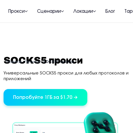
Прокси
Сценарии
Локации
Блог
Та
SOCKS5 прокси
Главная
Прокси
SOCKS5 прокси
Универсальные SOCKS5 прокси для любых протоколов и
приложений
Попробуйте 1ГБ за $1.70 →