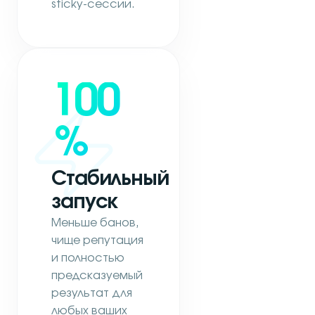
sticky-сессии.
100
%
Стабильный
запуск
Меньше банов,
чище репутация
и полностью
предсказуемый
результат для
любых ваших