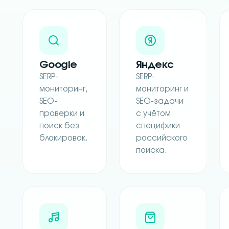
Google
Яндекс
SERP-
SERP-
мониторинг,
мониторинг и
SEO-
SEO-задачи
проверки и
с учётом
поиск без
специфики
блокировок.
российского
поиска.